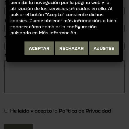
Nombre y Apellidos
permitir la navegación por la página web y la
utilización de los servicios ofrecidos en ella. Al
pulsar el botón "Acepto" consiente dichas
Email
cookies. Puede obtener más información, o bien
conocer cómo cambiar la configuración,
pulsando en
Más información
.
Teléfono
ACEPTAR
RECHAZAR
AJUSTES
Mensaje
He leído y acepto la
Política de Privacidad