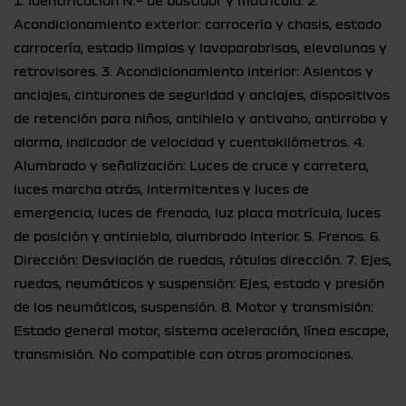
1. Identificación N.º de bastidor y matrícula. 2.
Acondicionamiento exterior: carrocería y chasis, estado
carrocería, estado limpias y lavaparabrisas, elevalunas y
retrovisores. 3. Acondicionamiento interior: Asientos y
anclajes, cinturones de seguridad y anclajes, dispositivos
de retención para niños, antihielo y antivaho, antirrobo y
alarma, indicador de velocidad y cuentakilómetros. 4.
Alumbrado y señalización: Luces de cruce y carretera,
luces marcha atrás, intermitentes y luces de
emergencia, luces de frenado, luz placa matrícula, luces
de posición y antiniebla, alumbrado interior. 5. Frenos. 6.
Dirección: Desviación de ruedas, rótulas dirección. 7. Ejes,
ruedas, neumáticos y suspensión: Ejes, estado y presión
de los neumáticos, suspensión. 8. Motor y transmisión:
Estado general motor, sistema aceleración, línea escape,
transmisión. No compatible con otras promociones.