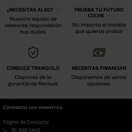
¿NECESITAS ALGO?
PRUEBA TU FUTURO
COCHE
Nuestro equipo de
No importa el modelo
asesores responderán
que quieras probar
tus dudas
CONDUCE TRANQUILO
NECESITAS FINANCIAR
Dispones de la
Disponemos de varias
garantía de Renault
opciones.
Contacta con nosotros
Página de Contacto
91 666 5459