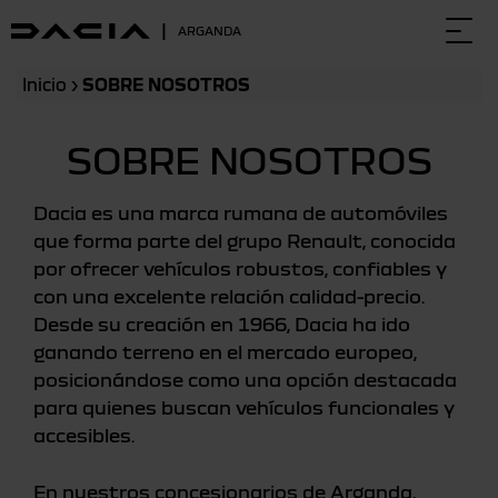
|
ARGANDA
Togg
navi
Inicio
›
SOBRE NOSOTROS
SOBRE NOSOTROS
Dacia es una marca rumana de automóviles
que forma parte del grupo Renault, conocida
por ofrecer vehículos robustos, confiables y
con una excelente relación calidad-precio.
Desde su creación en 1966, Dacia ha ido
ganando terreno en el mercado europeo,
posicionándose como una opción destacada
para quienes buscan vehículos funcionales y
accesibles.
En nuestros concesionarios de Arganda,